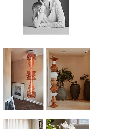
DISEÑADORA /DESIGNER
LAMPARAS / LAMPS
COLUMNAS / COLUMNS