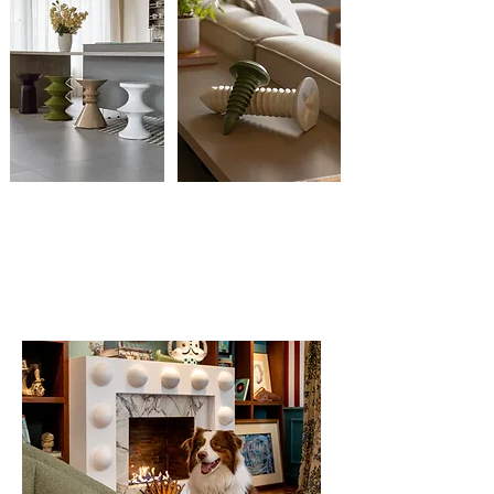
STOOLS
El TORNILLO DE BASALTO
DECORATIVE SET
ARQUITECTURA E INTERIORISMO
ARCHITECTURE AND INTERIOR DESIGN