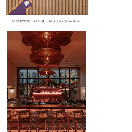
FRANQUICIAS (Oakberry Açaí )
PROYECTOS