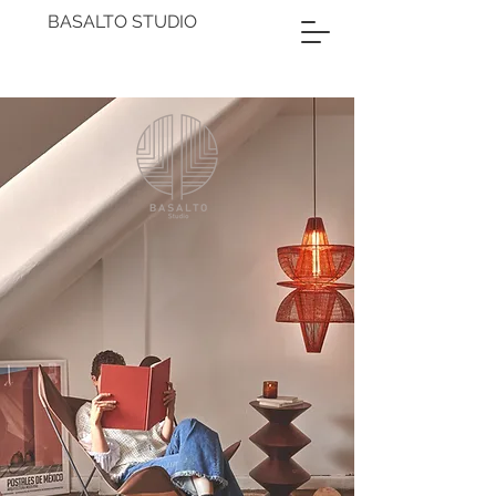
BASALTO STUDIO
BASALTO
STUDIO
Arquitectura y
diseño
interior